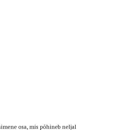
esimene osa, mis põhineb neljal