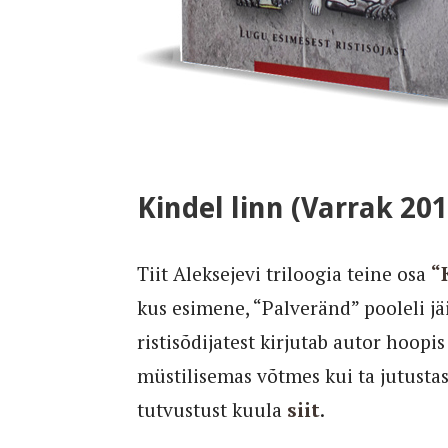
Kindel linn (Varrak 201
Tiit Aleksejevi triloogia teine osa
“
kus esimene, “Palveränd” pooleli jä
ristisõdijatest kirjutab autor hoopis
müstilisemas võtmes kui ta jutustas
tutvustust kuula
siit
.