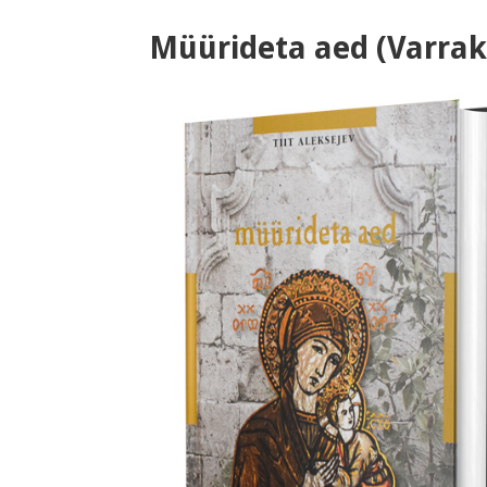
Müürideta aed (Varrak