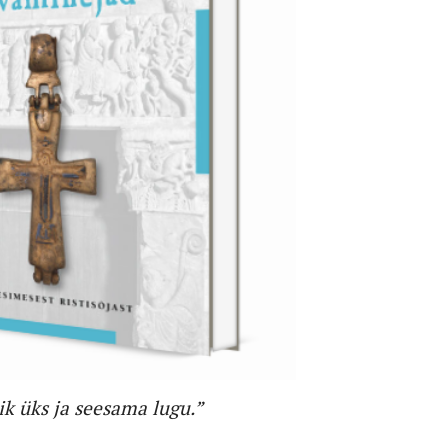
õik üks ja seesama lugu.”